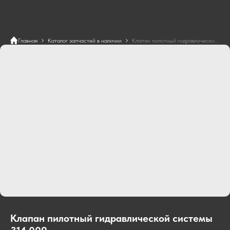
Главная
Каталог запчастей в наличии
Клапан пилотный гидравлической системы 314.009
Клапан пилотный гидравлической системы