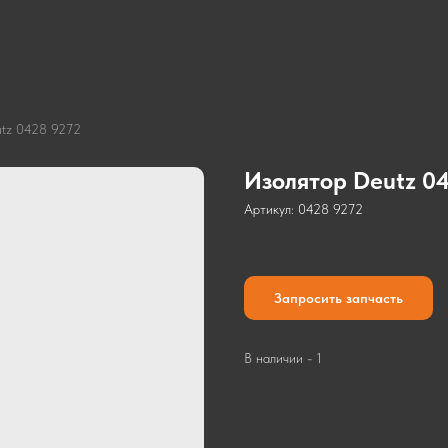
tz 0428 9272
Изолятор Deutz 04
Артикул:
0428 9272
Запросить запчасть
В наличии - 1