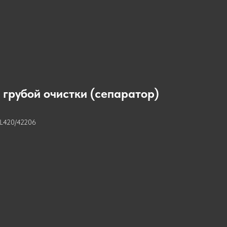
 грубой очистки (сепаратор)
PL420/42206