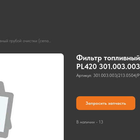
Фильтр топливный грубой очистки (сепаратор) PL420 301.003.003
Фильтр топливный
PL420 301.003.003
Артикул:
301.003.003/213.0504/
Запросить запчасть
В наличии - 13