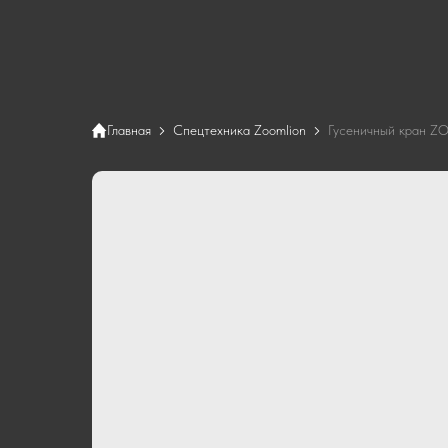
Главная
Спецтехника Zoomlion
Гусеничный кран 