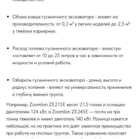
Объем ковша гусеничного экскаватора - влияет на
производительность: от 0,3 м³ у легких моделей до 2,5 м³
у тяжёлых карьерных.
Расход топлива гусеничного экскаватора - зачастую
составляет от 10 до 25 литров в час в зависимости от
мощности и условий работы.
Габариты гусеничного экскаватора - длина, высота и
радиус копания - влияют на универсальность применения
и глубину выемки грунта.
Например, Zoomlion ZE215E весит 21,5 тонны и оснащен
двигателем 124 кВт, а Zoomlion ZE245E — почти на три
тонны тяжелее и имеет двигатель 140 кВт. Разница кажется
небольшой, но на практике это даёт заметное преимущество
при работе на плотных грунтах. Такое сравнение помогает