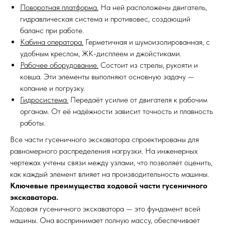
Поворотная платформа.
На ней расположены двигатель,
гидравлическая система и противовес, создающий
баланс при работе.
Кабина оператора.
Герметичная и шумоизолированная, с
удобным креслом, ЖК-дисплеем и джойстиками.
Рабочее оборудование.
Состоит из стрелы, рукояти и
ковша. Эти элементы выполняют основную задачу —
копание и погрузку.
Гидросистема.
Передаёт усилие от двигателя к рабочим
органам. От её надёжности зависит точность и плавность
работы.
Все части гусеничного экскаватора спроектированы для
равномерного распределения нагрузки. На инженерных
чертежах учтены связи между узлами, что позволяет оценить,
как каждый элемент влияет на производительность машины.
Ключевые преимущества ходовой части гусеничного
экскаватора.
Ходовая гусеничного экскаватора — это фундамент всей
машины. Она воспринимает полную массу, обеспечивает