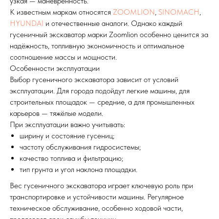
узкая — маневренность.
К известным маркам относятся
ZOOMLION
,
SINOMACH
,
HYUNDAI
и отечественные аналоги. Однако каждый
гусеничный экскаватор марки Zoomlion особенно ценится за
надёжность, топливную экономичность и оптимальное
соотношение массы и мощности.
Особенности эксплуатации
Выбор гусеничного экскаватора зависит от условий
эксплуатации. Для города подойдут легкие машины, для
строительных площадок — средние, а для промышленных
карьеров — тяжёлые модели.
При эксплуатации важно учитывать:
ширину и состояние гусениц;
частоту обслуживания гидросистемы;
качество топлива и фильтрацию;
тип грунта и угол наклона площадки.
Вес гусеничного экскаватора играет ключевую роль при
транспортировке и устойчивости машины. Регулярное
техническое обслуживание, особенно ходовой части,