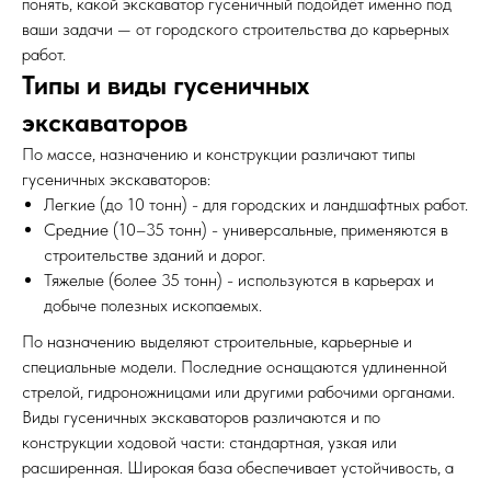
понять, какой экскаватор гусеничный подойдёт именно под
ваши задачи — от городского строительства до карьерных
работ.
Типы и виды гусеничных
экскаваторов
По массе, назначению и конструкции различают типы
гусеничных экскаваторов:
Легкие (до 10 тонн) - для городских и ландшафтных работ.
Средние (10–35 тонн) - универсальные, применяются в
строительстве зданий и дорог.
Тяжелые (более 35 тонн) - используются в карьерах и
добыче полезных ископаемых.
По назначению выделяют строительные, карьерные и
специальные модели. Последние оснащаются удлиненной
стрелой, гидроножницами или другими рабочими органами.
Виды гусеничных экскаваторов различаются и по
конструкции ходовой части: стандартная, узкая или
расширенная. Широкая база обеспечивает устойчивость, а